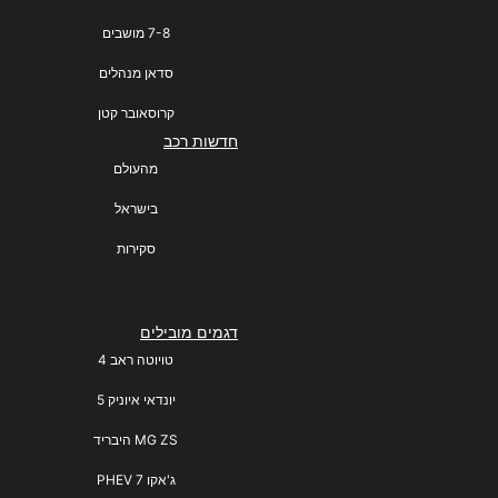
7-8 מושבים
סדאן מנהלים
קרוסאובר קטן
חדשות רכב
מהעולם
בישראל
סקירות
דגמים מובילים
טויוטה ראב 4
יונדאי איוניק 5
MG ZS היבריד
ג'אקו 7 PHEV