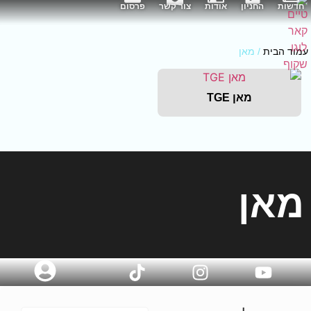
חדשות
החניון
אודות
צור קשר
פרסום
עמוד הבית
/ מאן
מאן TGE
מאן