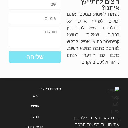
רוצים להתייעץ
איתנו?
נשמח לשמוע ממכם. אתם
יכולים לשתף איתנו על
התלבטות שיש לכם בין
רכבים, שאלות בנושא
קנייה/מכירה או אפילו לבקש
לפרסם כתבה בנושא חשוב.
כתבו לנו הודעה ואנחנו
שליחה
נחזור אליכם בהקדם.
תפריט ראשי
מאן
אודות
החניון
טיים-קאר כאן כדי להפוך
את חוויית רכישת הרכב
חדשות רכב