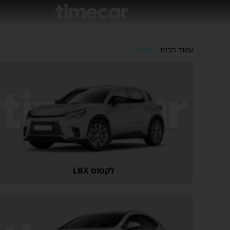
עמוד הבית
/ לקסוס
לקסוס LBX