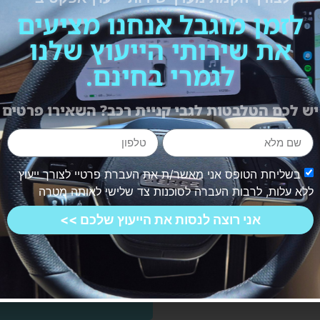
לזמן מוגבל אנחנו מציעים
את שירותי הייעוץ שלנו
לגמרי בחינם.
יש לכם הטלבטות לגבי קניית רכב? השאירו פרטים
בשליחת הטופס אני מאשר/ת את העברת פרטיי לצורך ייעוץ
ללא עלות, לרבות העברה לסוכנות צד שלישי לאותה מטרה
אני רוצה לנסות את הייעוץ שלכם >>
תלבטות שיש לכם בין רכבים,
כתבה בנושא חשוב. כתבו לנו