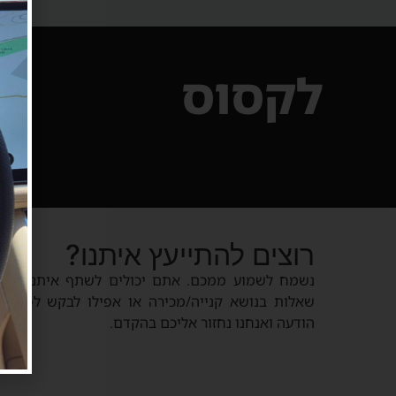
לקסוס
רוצים להתייעץ איתנו?
נשמח לשמוע ממכם. אתם יכולים לשתף איתנו על ה
שאלות בנושא קנייה/מכירה או אפילו לבקש לפרסם 
הודעה ואנחנו נחזור אליכם בהקדם.