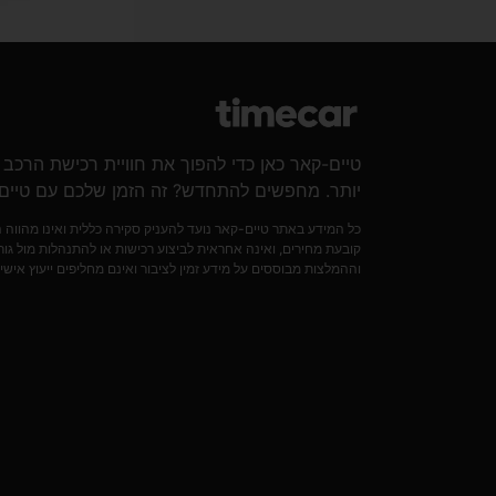
טיים-קאר כאן כדי להפוך את חוויית רכישת הרכב
יותר. מחפשים להתחדש? זה הזמן שלכם עם טיים
כל המידע באתר טיים-קאר נועד להעניק סקירה כללית ואינו מהווה
קובעת מחירים, ואינה אחראית לביצוע רכישות או להתנהלות מול גורמ
וההמלצות מבוססים על מידע זמין לציבור ואינם מחליפים ייעוץ אישי.