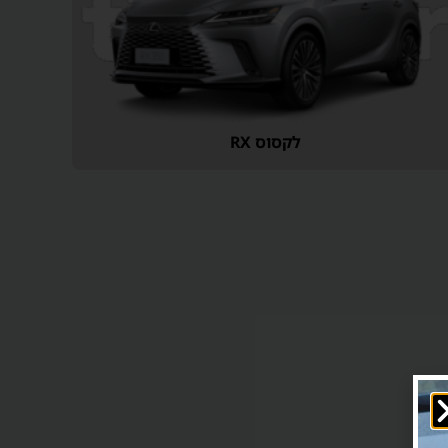
לקסוס RX