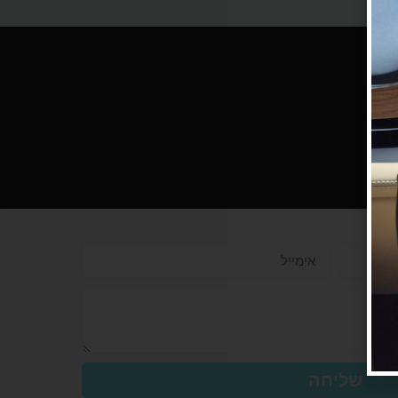
שליחה