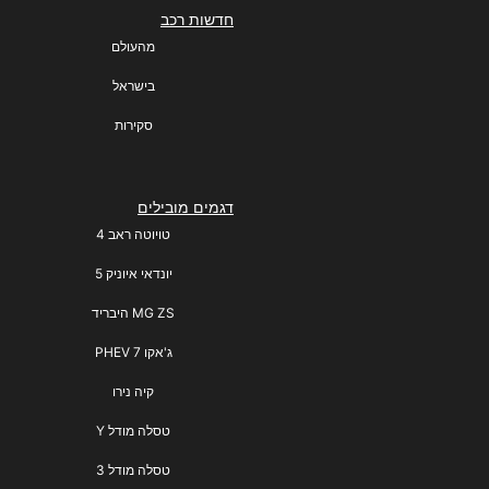
חדשות רכב
מהעולם
בישראל
סקירות
דגמים מובילים
טויוטה ראב 4
יונדאי איוניק 5
MG ZS היבריד
ג'אקו 7 PHEV
קיה נירו
טסלה מודל Y
טסלה מודל 3