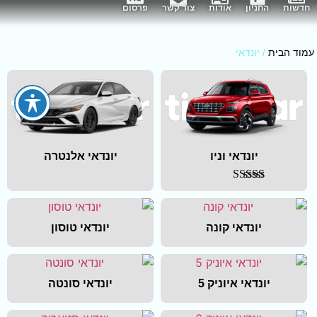
חדשות
החניון
אודות
צור קשר
פרסום
עמוד הבית
/ יונדאי
יונדאי וניו
יונדאי אלנטרה
דורג
4.00
מתוך 5
יונדאי קונה
יונדאי טוסון
יונדאי איוניק 5
יונדאי סונטה