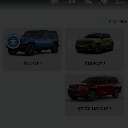
חדשות
החניון
אודות
צור קשר
פרסום
עמוד הבית
/ ג'יפ
ג'יפ אוונג'ר
ג'יפ רנגלר
ג'יפ גראנד צ'רוקי