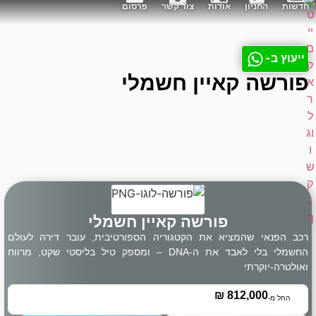
חדשות
החניון
אודות
צור קשר
פרסום
ייעוץ ב-
פורשה קאיין חשמלי
פורשה קאיין חשמלי
רכב הפנאי שהמציא את הקטגוריה הספורטיבית, עובר דירה לעולם
החשמלי בלי לאבד את ה-DNA – ומספק טיל בליסטי שקט, מרווח
ואולטרה-יוקרתי
₪
812,000
החל מ-