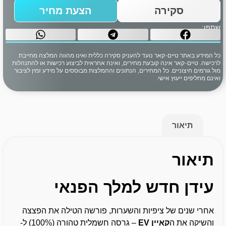
סקירה
הצעת מחיר
שתפו:
כל המידע באתר טיים-קאר נועד להעניק סקירה כללית ואינו מהווה המלצה מחייבת
לרכישה. טיים-קאר אינה קובעת מחירים, ואינה אחראית לביצוע רכישות או להתנהלות
מול גורמים חיצוניים. כל המחירים, הנתונים וההמלצות מבוססים על מידע זמין לציבור
ואינם מחליפים ייעוץ אישי.
תיאור
תיאור
עידן חדש למלך הפנאי
אחרי שנים של ציפיות והשערות, פורשה הטילה את הפצצה
והשיקה את ה
קאיין EV
– גרסה חשמלית טהורה (100%) ל-