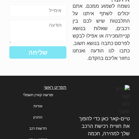
נשמח לשמוע ממכם. אתם
יכולים לשתף איתנו על
התלבטות שיש לכם בין
רכבים, שאלות בנושא
קנייה/מכירה או אפילו לבקש
לפרסם כתבה בנושא חשוב.
כתבו לנו הודעה ואנחנו
שליחה
נחזור אליכם בהקדם.
תפריט ראשי
פורשה קאיין חשמלי
אודות
החניון
טיים-קאר כאן כדי להפוך
את חוויית רכישת הרכב
חדשות רכב
שלך למהירה, חכמה