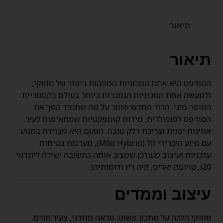
תיאור
תיאור
הסוויפט היא אחת המכוניות המזוהות ביותר של סוזוקי,
ולמעשה אחת המכוניות הנמכרות ביותר בעולם בקטגוריית
הסופר-מיני. הדור החדש שומר על מה שתמיד הפך את
הסוויפט לפופולרית: מידות קומפקטיות שמתאימות לעיר,
אמינות יפנית וצריכת דלק טובה. הפעם היא מצוידת במנוע
עם סיוע היברידי קל (Mild Hybrid), מערכות בטיחות
עדכניות ועיצוב מעודכן שמציב אותה כתשובה ישירה ליונדאי
i20, טויוטה יאריס, קיה ריו ודומותיהן.
עיצוב וממדים
סוזוקי הלכה על מתכון פשוט: מראה מודרני, צעיר וזורם.