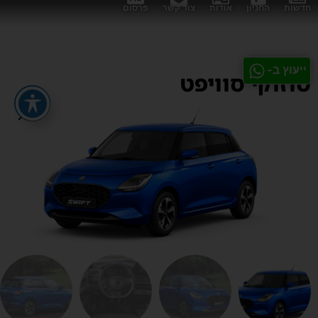
חדשות
החניון
אודות
צור קשר
פרסום
ייעוץ ב-
סוזוקי סוויפט