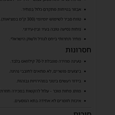
אבזור בטיחות מתקדם כלול במחיר.
טווח סביר לשימוש יומיומי (300 ק"מ במציאות).
נוחות נסיעה טובה בעיר ובין-עירוני.
מחיר תחרותי ביחס לגודל ולשוק הישראלי.
חסרונות
טעינה מהירה מוגבלת ל-70 קילוואט בלבד.
ביצועים פושרים, לא מתאים לחובבי נהיגה.
בידוד רעשים בינוני במהירויות גבוהות.
מותג פחות מוכר – עלול להקשות במכירה חוזרת.
איכות חומרים לא אחידה בתא הנוסעים.
סיכום