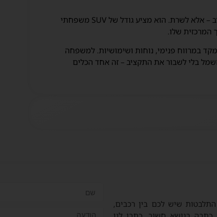
הוא רכב חשמלי שלא נועד להלהיב – אלא לשרת. הוא מציע גודל של SUV משפחתי
 המרכזית שלו.
קד במרווח פנימי, נוחות ושימושיות. למשפחה
שמל בלי לשבור את התקציב – זה אחד הכלים
תלבטות שיש לכם בין רכבים,
כתבה בנושא חשוב. כתבו לנו