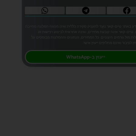
ע באתר טיים-קאר נועד להעניק סקירה כללית ואינו מהווה המלצה מחייבת
 טיים-קאר אינה קובעת מחירים, ואינה אחראית לביצוע רכישות או
ת מול גורמים חיצוניים. כל המחירים, הנתונים וההמלצות מבוססים על
ן לציבור ואינם מחליפים ייעוץ אישי.
ייעוץ ב-WhatsApp