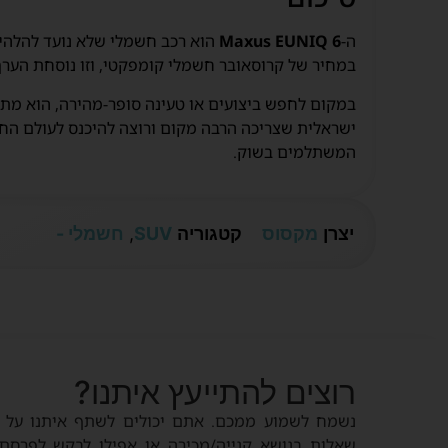
ה-
Maxus EUNIQ 6
במחיר של קרוסאובר חשמלי קומפקטי, וזו נוסחת הערך
במקום לחפש ביצועים או טעינה סופר-מהירה, הוא מתמ
ישראלית שצריכה הרבה מקום ורוצה להיכנס לעולם הח
המשתלמים בשוק.
יצרן
מקסוס
קטגוריה
SUV
,
חשמלי -
רוצים להתייעץ איתנו?
נשמח לשמוע ממכם. אתם יכולים לשתף איתנו על ה
שאלות בנושא קנייה/מכירה או אפילו לבקש לפרסם 