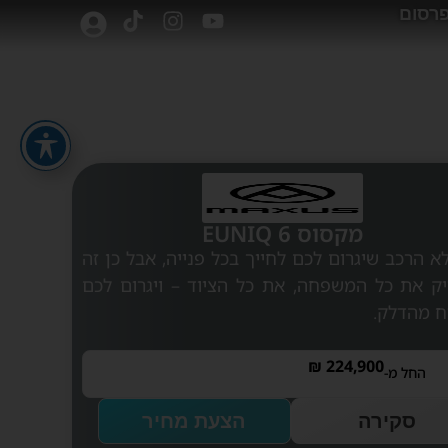
רסום
מקסוס EUNIQ 6
א הרכב שיגרום לכם לחייך בכל פנייה, אבל כן זה
יק את כל המשפחה, את כל הציוד – ויגרום לכם
ח מהדלק.
₪
224,900
החל מ-
סקירה
הצעת מחיר