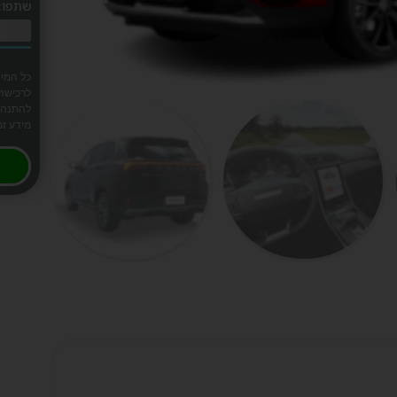
שתפו:
כל המיד
לרכישה.
להתנהלו
מידע זמי