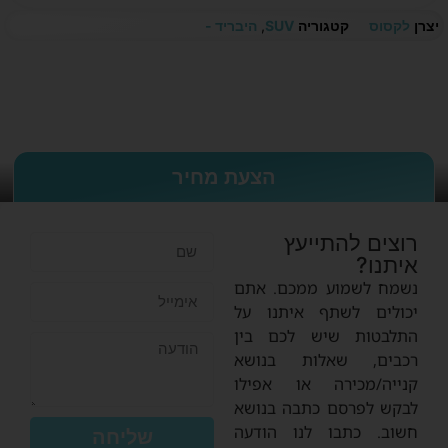
יצרן
לקסוס
קטגוריה
SUV
,
היבריד -
הצעת מחיר
רוצים להתייעץ
איתנו?
נשמח לשמוע ממכם. אתם
יכולים לשתף איתנו על
התלבטות שיש לכם בין
רכבים, שאלות בנושא
קנייה/מכירה או אפילו
לבקש לפרסם כתבה בנושא
חשוב. כתבו לנו הודעה
שליחה