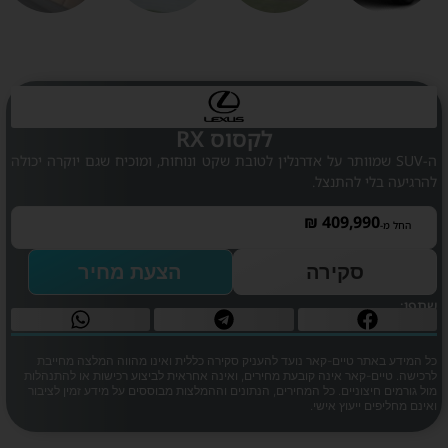
לקסוס RX
ה-SUV שמוותר על אדרנלין לטובת שקט ונוחות, ומוכיח שגם יוקרה יכולה
להרגיעה בלי להתנצל.
₪
409,990
החל מ-
סקירה
הצעת מחיר
שתפו:
כל המידע באתר טיים-קאר נועד להעניק סקירה כללית ואינו מהווה המלצה מחייבת
לרכישה. טיים-קאר אינה קובעת מחירים, ואינה אחראית לביצוע רכישות או להתנהלות
מול גורמים חיצוניים. כל המחירים, הנתונים וההמלצות מבוססים על מידע זמין לציבור
ואינם מחליפים ייעוץ אישי.