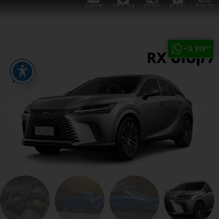
חדשות
החניון
אודות
צור קשר
פרסום
ייעוץ ב-
לקסוס RX