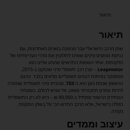
תיאור
תיאור
שוק הרכב הישראלי עבר מהפכה בשנים האחרונות, עם
כניסת מותגים סינים ששינו לחלוטין את סדרי העדיפויות של
הלקוחות. אחד השמות החדשים שהגיע אלינו הוא
Leapmotor
– יצרן רכב חשמלי סיני שהוקם ב-2015,
ומתמקד בפיתוח דגמים חשמליים מלאים בלבד. הדגם
הראשון שנחת כאן הוא ה־
T03
, מכונית מיני חשמלית שנועדה
להיות פתרון תחבורתי פשוט, זול ונגיש לכולם. כשמחיר
המחירון הרשמי מתחיל ב-89,900 ₪ – היא לא רק החשמלית
הזולה בישראל, אלא הרכב החדש הכי זול בשוק המקומי,
נקודה.
עיצוב וממדים