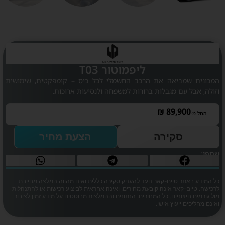
ליפמוטור T03
המכונית שמביאה את הרכב החשמלי לכל כיס – קומפקטית, שימושית
וזולה, אבל עם מגבלות ברורות למשפחה ולנסיעות ארוכות.
₪
89,900
החל מ-
סקירה
הצעת מחיר
שתפו:
כל המידע באתר טיים-קאר נועד להעניק סקירה כללית ואינו מהווה המלצה מחייבת
לרכישה. טיים-קאר אינה קובעת מחירים, ואינה אחראית לביצוע רכישות או להתנהלות
מול גורמים חיצוניים. כל המחירים, הנתונים וההמלצות מבוססים על מידע זמין לציבור
ואינם מחליפים ייעוץ אישי.