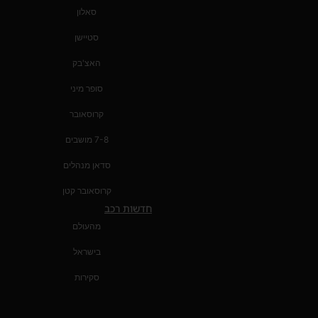
סאלון
סטיישן
האצ'בק
סופר מיני
קרוסאובר
7-8 מושבים
סדאן מנהלים
קרוסאובר קטן
חדשות רכב
מהעולם
בישראל
סקירות