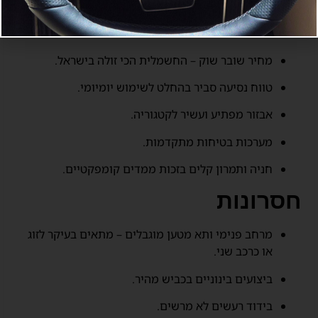
יתרונות
מחיר שובר שוק – החשמלית הכי זולה בישראל.
טווח נסיעה סביר בהחלט לשימוש יומיומי.
אבזור מפתיע ועשיר לקטגוריה.
מערכות בטיחות מתקדמות.
חניה ותמרון קלים בזכות ממדים קומפקטיים.
חסרונות
מרחב פנימי ותא מטען מוגבלים – מתאים בעיקר לזוג
או כרכב שני.
ביצועים בינוניים בכביש מהיר.
בידוד רעשים לא מרשים.