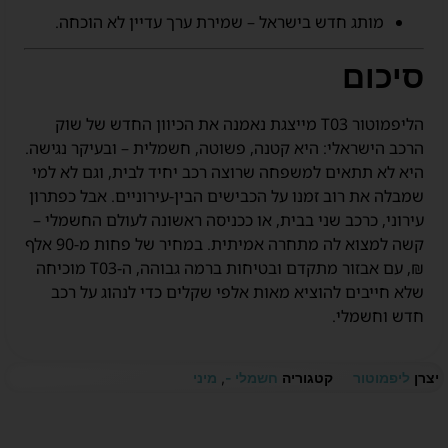
מותג חדש בישראל – שמירת ערך עדיין לא הוכחה.
סיכום
הליפמוטור T03 מייצגת נאמנה את הכיוון החדש של שוק
הרכב הישראלי: היא קטנה, פשוטה, חשמלית – ובעיקר נגישה.
היא לא תתאים למשפחה שרוצה רכב יחיד לבית, וגם לא למי
שמבלה את רוב זמנו על הכבישים הבין-עירוניים. אבל כפתרון
עירוני, כרכב שני בבית, או ככניסה ראשונה לעולם החשמלי –
קשה למצוא לה מתחרה אמיתית. במחיר של פחות מ-90 אלף
₪, עם אבזור מתקדם ובטיחות ברמה גבוהה, ה-T03 מוכיחה
שלא חייבים להוציא מאות אלפי שקלים כדי לנהוג על רכב
חדש וחשמלי.
יצרן
ליפמוטור
קטגוריה
חשמלי -
,
מיני