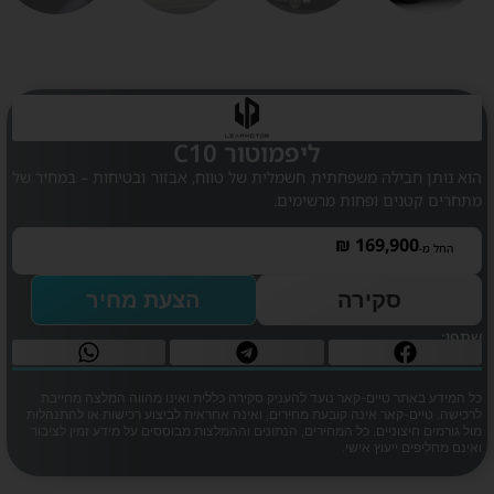
ליפמוטור C10
הוא נותן חבילה משפחתית חשמלית של טווח, אבזור ובטיחות – במחיר של
מתחרים קטנים ופחות מרשימים.
₪
169,900
החל מ-
סקירה
הצעת מחיר
שתפו:
כל המידע באתר טיים-קאר נועד להעניק סקירה כללית ואינו מהווה המלצה מחייבת
לרכישה. טיים-קאר אינה קובעת מחירים, ואינה אחראית לביצוע רכישות או להתנהלות
מול גורמים חיצוניים. כל המחירים, הנתונים וההמלצות מבוססים על מידע זמין לציבור
ואינם מחליפים ייעוץ אישי.