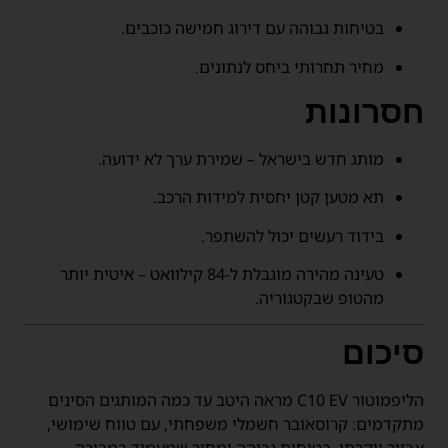
בטיחות גבוהה עם דירוג חמישה כוכבים.
מחיר תחרותי ביחס לנתונים.
חסרונות
מותג חדש בישראל – שמירת ערך לא ידועה.
תא מטען קטן יחסית למידות הרכב.
בידוד רעשים יכול להשתפר.
טעינה מהירה מוגבלת ל-84 קילוואט – איטית יותר
מהטופ שבקטגוריה.
סיכום
הליפמוטור C10 EV מראה היטב עד כמה המותגים הסינים
מתקדמים: קרוסאובר חשמלי משפחתי, עם טווח שימושי,