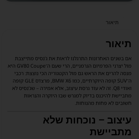
תיאור
תיאור
אם בשנים האחרונות התרגלנו לראות את ג’נסיס מתייצבת
מול יצרני הפרמיום הגרמניים, הרי שעם ה־GV80 Coupe היא
מנסה להרים את הראש גם מול הקטגוריה הכי נוצצת: רכבי
ה־SUV קופה היוקרתיים, כמו BMW X6, מרצדס GLE קופה
ואודי Q8. זה לא עוד גרסת עיצוב, אלא אמירה – שג’נסיס לא
מתביישת להיכנס בדיוק למגרש שבו היוקרה והנראות
חשובים לא פחות מהנוחות.
עיצוב – נוכחות שלא
מתביישת