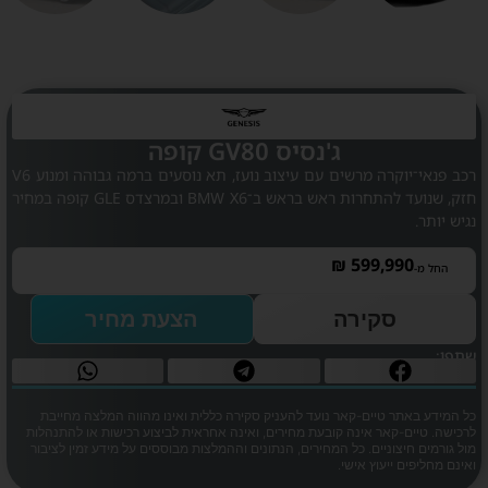
ג'נסיס GV80 קופה
רכב פנאי־יוקרה מרשים עם עיצוב נועז, תא נוסעים ברמה גבוהה ומנוע V6
חזק, שנועד להתחרות ראש בראש ב־BMW X6 ובמרצדס GLE קופה במחיר
נגיש יותר.
₪
599,990
החל מ-
סקירה
הצעת מחיר
שתפו:
כל המידע באתר טיים-קאר נועד להעניק סקירה כללית ואינו מהווה המלצה מחייבת
לרכישה. טיים-קאר אינה קובעת מחירים, ואינה אחראית לביצוע רכישות או להתנהלות
מול גורמים חיצוניים. כל המחירים, הנתונים וההמלצות מבוססים על מידע זמין לציבור
ואינם מחליפים ייעוץ אישי.