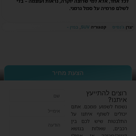
לכל אחד, אלא למי שרוצה יוקרה, נראות ועוצמה – בלי
לשלם פרמיה על סמל גרמני.
יצרן
ג'נסיס
קטגוריה
SUV
,
בנזין -
הצעת מחיר
רוצים להתייעץ
איתנו?
נשמח לשמוע ממכם. אתם
יכולים לשתף איתנו על
התלבטות שיש לכם בין
רכבים, שאלות בנושא
קנייה/מכירה או אפילו