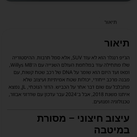
תיאור
תיאור
הג’יפ רנגלר הוא לא עוד SUV, אלא סמל תרבות. ההיסטוריה
שלו מתחילה עוד במלחמת העולם השנייה עם ה־Willys MB,
ומאז ועד היום הוא שומר על DNA של רכב שטח קשוח, עם
מבנה מרכב ייחודי, יכולות שטח אמיתיות ועיצוב שלא
מתבלבל עם שום דבר אחר על הכביש. הדור הנוכחי, JL, נמצא
איתנו משנת 2018, אבל ב־2024 עבר עדכון עם שדרוגי אבזור,
טכנולוגיה ומנועים.
עיצוב חיצוני – מסורת
במיטבה