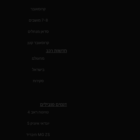
קרוסאובר
7-8 מושבים
סדאן מנהלים
קרוסאובר קטן
חדשות רכב
מהעולם
בישראל
סקירות
דגמים מובילים
טויוטה ראב 4
יונדאי איוניק 5
MG ZS היבריד